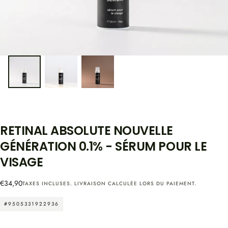
RETINAL ABSOLUTE NOUVELLE
GÉNÉRATION 0.1% - SÉRUM POUR LE
VISAGE
Prix
€34,90
TAXES INCLUSES.
LIVRAISON
CALCULÉE LORS DU PAIEMENT.
régulier
#9505331922936