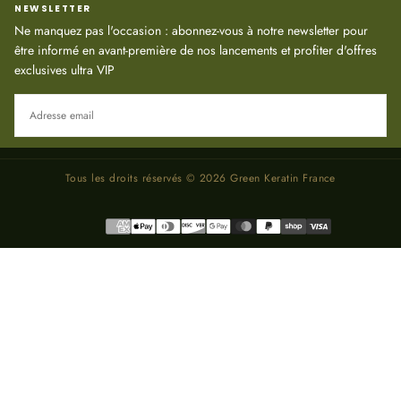
NEWSLETTER
Ne manquez pas l'occasion : abonnez-vous à notre newsletter pour
être informé en avant-première de nos lancements et profiter d'offres
exclusives ultra VIP
EMAIL
S'ABONNER
Tous les droits réservés © 2026 Green Keratin France
Méthodes
de
paiement