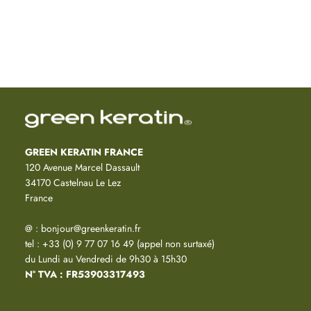
GREEN KERATIN FRANCE
120 Avenue Marcel Dassault
34170 Castelnau Le Lez
France
@ : bonjour@greenkeratin.fr
tel : +33 (0) 9 77 07 16 49 (appel non surtaxé)
du Lundi au Vendredi de 9h30 à 15h30
N° TVA : FR53903317493