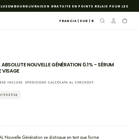
LUXEMBOURG
LIVRAISON GRATUITE EN POINTS RELAIS POUR LES COMM
FRANCIA | EUR | €
L ABSOLUTE NOUVELLE GÉNÉRATION 0.1% - SÉRUM
E VISAGE
SSE INCLUSE.
SPEDIZIONE
CALCOLATA AL CHECKOUT.
31922936
L Nouvelle Génération se distingue en tant que forme