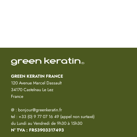
GREEN KERATIN FRANCE
120 Avenue Marcel Dassault
34170 Castelnau Le Lez
France
@ : bonjour@greenkeratin.fr
tel : +33 (0) 9 77 07 16 49 (appel non surtaxé)
du Lundi au Vendredi de 9h30 à 15h30
N° TVA : FR53903317493