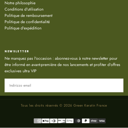
Notre philosophie
Conditions d'utilisation
Politique de remboursement
Politique de confidentialité
Politique d'expédition
NEWSLETTER
Ne manquez pas l'occasion : abonnez-vous à notre newsletter pour
être informé en avant-première de nos lancements et profiter d'offres
exclusives ultra VIP
EMAIL
ISCRIVITI
Tous les droits réservés © 2026 Green Keratin France
Metodi
di