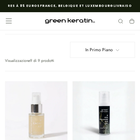
EURES À 85 EUROS
FRANCE, BELGIQUE ET LUXEMBOURG
LIVRAISON GR
SALTA
AL
CONTENUTO
In Primo Piano
Visualizzazione
9 di 9 prodotti