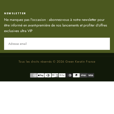
NEWSLETTER
Ne manquez pas l'occasion : abonnez-vous à notre newsletter pour
être informé en avant-première de nos lancements et profiter d'offres
exclusives ultra VIP
EMAIL
S'ABONNER
Tous les droits réservés © 2026 Green Keratin France
Méthodes
de
paiement