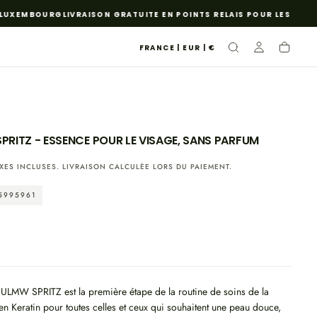
UXEMBOURG
LIVRAISON GRATUITE EN POINTS RELAIS POUR LES COMMA
FRANCE | EUR | €
PRITZ - ESSENCE POUR LE VISAGE, SANS PARFUM
XES INCLUSES.
LIVRAISON
CALCULÉE LORS DU PAIEMENT.
5995961
e ULMW SPRITZ
est la première étape de la routine de soins de la
n Keratin pour toutes celles et ceux qui souhaitent une peau douce,