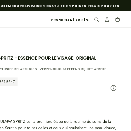
UXEMBOURG
LIVRAISON GRATUITE EN POINTS RELAIS POUR LES COMMA
FRANKRIJK | EUR | €
PRITZ - ESSENCE POUR LE VISAGE, ORIGINAL
CLUSIEF BELASTINGEN.
VERZENDING
BEREKEND BIJ HET AFREKENEN.
5995947
 ULMW SPRITZ est la première étape de la routine de soins de la
n Keratin pour toutes celles et ceux qui souhaitent une peau douce,