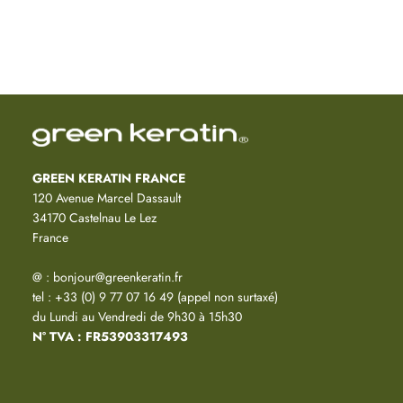
GREEN KERATIN FRANCE
120 Avenue Marcel Dassault
34170 Castelnau Le Lez
France
@ : bonjour@greenkeratin.fr
tel : +33 (0) 9 77 07 16 49 (appel non surtaxé)
du Lundi au Vendredi de 9h30 à 15h30
N° TVA : FR53903317493