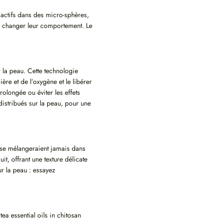
es actifs dans des micro-sphères,
nsi changer leur comportement. Le
 la peau. Cette technologie
ère et de l’oxygène et le libérer
olongée ou éviter les effets
 distribués sur la peau, pour une
e se mélangeraient jamais dans
t, offrant une texture délicate
r la peau : essayez
a essential oils in chitosan