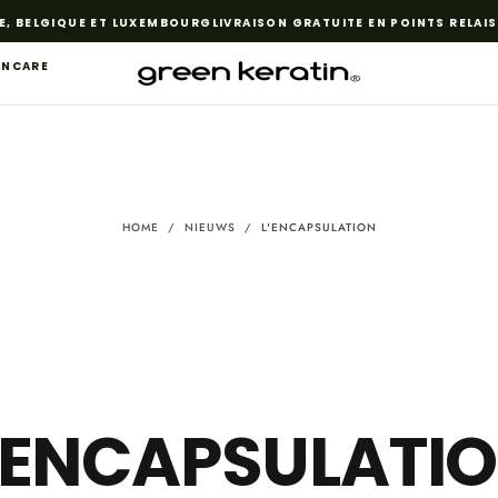
ELGIQUE ET LUXEMBOURG
LIVRAISON GRATUITE EN POINTS RELAIS P
INCARE
HOME
/
NIEUWS
/
L'ENCAPSULATION
'ENCAPSULATI