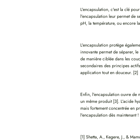
L'encapsulation, c'est la clé pou
l'encapsulation leur permet de se
pH, la température, ou encore la 
L'encapsulation protège égalemen
innovante permet de séparer, le r
de manière ciblée dans les couc
secondaires des principes actifs 
application tout en douceur. [2]
Enfin, l'encapsulation ouvre de 
un même produit [3]. L'acide hya
mais fortement concentrée en pr
l'encapsulation dès maintenant !
[1] Shetta, A., Kegere, J., & Ma