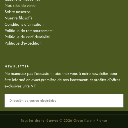
Nos sites de vente
Sobre nosotros
Nuestra filosofía
Conditions d'utilisation
Politique de remboursement
Politique de confidentialité
Politique d'expédition
NEWSLETTER
Ne manquez pas l'occasion : abonnez-vous à notre newsletter pour
être informé en avant-première de nos lancements et profiter d'offres
exclusives ultra VIP
CORREO
ELECTRÓNICO
SUSCRIBIRSE
Tous les droits réservés © 2026 Green Keratin France