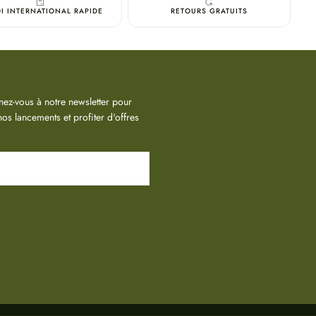
I INTERNATIONAL RAPIDE
RETOURS GRATUITS
ez-vous à notre newsletter pour
os lancements et profiter d'offres