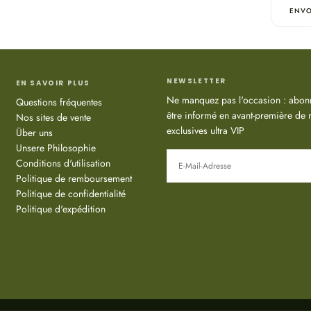
ENVO
NEWSLETTER
EN SAVOIR PLUS
Ne manquez pas l'occasion : abonn
Questions fréquentes
être informé en avant-première de n
Nos sites de vente
exclusives ultra VIP
Über uns
Unsere Philosophie
E-
MAIL
Conditions d'utilisation
Politique de remboursement
Politique de confidentialité
ABONNIEREN
Politique d'expédition