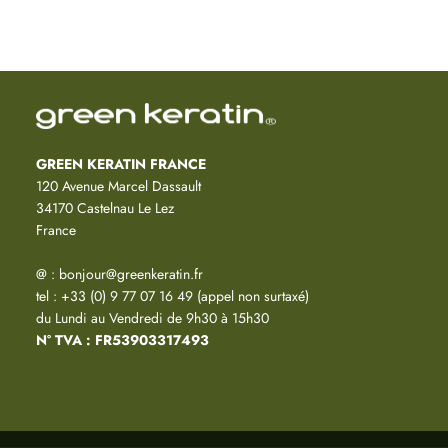
GREEN KERATIN FRANCE
120 Avenue Marcel Dassault
34170 Castelnau Le Lez
France
@ : bonjour@greenkeratin.fr
tel : +33 (0) 9 77 07 16 49 (appel non surtaxé)
du Lundi au Vendredi de 9h30 à 15h30
N° TVA : FR53903317493