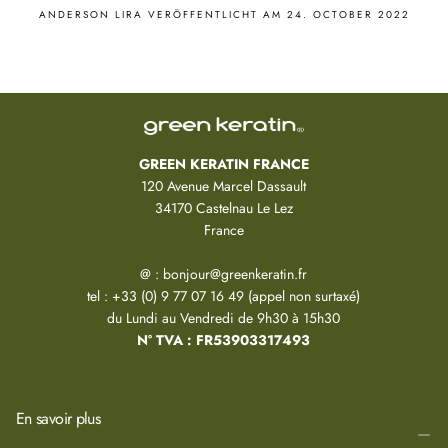
ANDERSON LIRA
VERÖFFENTLICHT AM 24. OCTOBER 2022
GREEN KERATIN FRANCE
120 Avenue Marcel Dassault
34170 Castelnau Le Lez
France
@ : bonjour@greenkeratin.fr
tel : +33 (0) 9 77 07 16 49 (appel non surtaxé)
du Lundi au Vendredi de 9h30 à 15h30
N° TVA : FR53903317493
En savoir plus