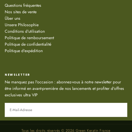
Questions fréquentes
Nos sites de vente
Über uns
Unsere Philosophie
Conditions d'utilisation
Politique de remboursement
Politique de confidentialité
Politique d'expédition
NEWSLETTER
Ne manquez pas l'occasion : abonnez-vous à notre newsletter pour
être informé en avant-première de nos lancements et profiter d'offres
exclusives ultra VIP
E-
MAIL
ABONNIEREN
Tous les droits réservés © 2026 Green Keratin France